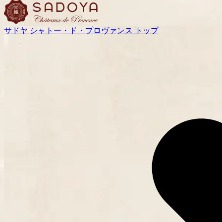
サドヤ シャトー・ド・プロヴァンス トップ