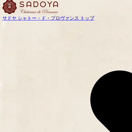
サドヤ シャトー・ド・プロヴァンス トップ