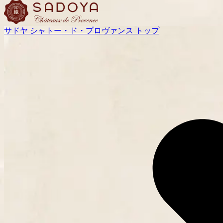
サドヤ シャトー・ド・プロヴァンス トップ