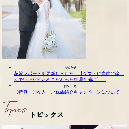
お知らせ
花嫁レポートを更新しました。【ゲストに自由に楽し
んでいただくためこだわった料理と演出】。
お知らせ
【特典】ご友人・ご親族紹介キャンペーンについて
トピックス