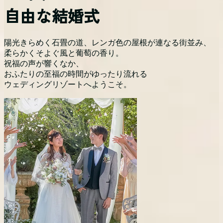
自由な結婚式
陽光きらめく石畳の道、レンガ色の屋根が連なる街並み、
柔らかくそよぐ風と葡萄の香り。
祝福の声が響くなか、
おふたりの至福の時間がゆったり流れる
ウェディングリゾートへようこそ。