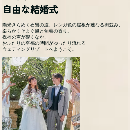
自由な結婚式
陽光きらめく石畳の道、レンガ色の屋根が連なる街並み、
柔らかくそよぐ風と葡萄の香り。
祝福の声が響くなか、
おふたりの至福の時間がゆったり流れる
ウェディングリゾートへようこそ。