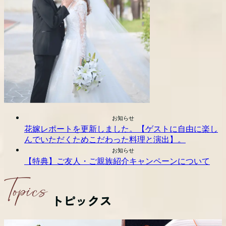
お知らせ
花嫁レポートを更新しました。【ゲストに自由に楽し
んでいただくためこだわった料理と演出】。
お知らせ
【特典】ご友人・ご親族紹介キャンペーンについて
トピックス