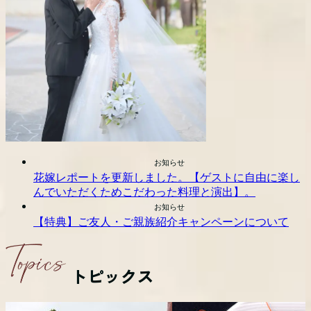
お知らせ
花嫁レポートを更新しました。【ゲストに自由に楽し
んでいただくためこだわった料理と演出】。
お知らせ
【特典】ご友人・ご親族紹介キャンペーンについて
トピックス