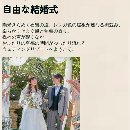
自由な結婚式
陽光きらめく石畳の道、レンガ色の屋根が連なる街並み、
柔らかくそよぐ風と葡萄の香り。
祝福の声が響くなか、
おふたりの至福の時間がゆったり流れる
ウェディングリゾートへようこそ。